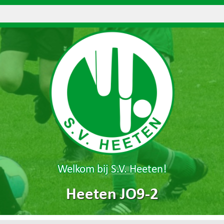
Welkom bij S.V. Heeten!
Heeten JO9-2