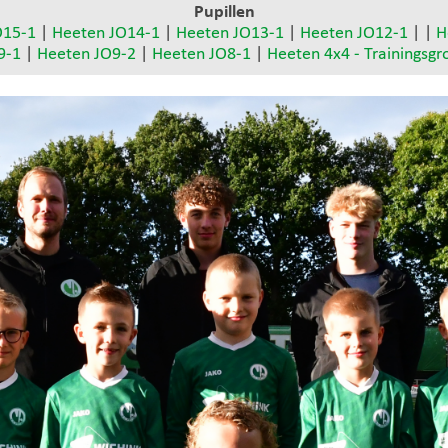
Pupillen
O15-1
|
Heeten JO14-1
|
Heeten JO13-1
|
Heeten JO12-1
| |
H
9-1
|
Heeten JO9-2
|
Heeten JO8-1
|
Heeten 4x4 - Trainingsgr