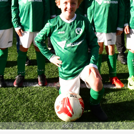
JO9-2