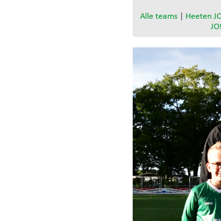
Alle teams
|
Heeten J
JO