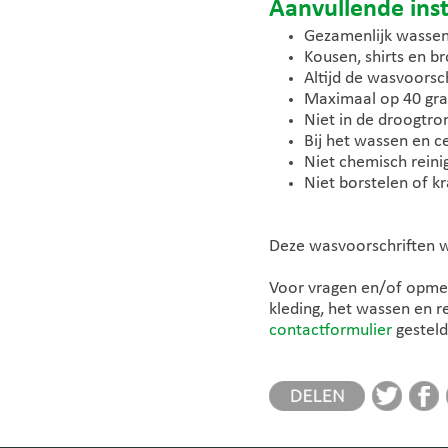
Aanvullende inst
Gezamenlijk wassen 
Kousen, shirts en b
Altijd de wasvoorsch
Maximaal op 40 gra
Niet in de droogtr
Bij het wassen en c
Niet chemisch reini
Niet borstelen of k
Deze wasvoorschriften w
Voor vragen en/of opmerk
kleding, het wassen en r
contactformulier
gestel