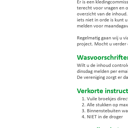
Er is een kledingcommiss
terecht voor vragen en o
overzicht van de inhoud.
iets niet in orde is kunt
melden voor maandagavon
Regelmatig gaan wij u v
project. Mocht u verder 
Wasvoorschrifte
Wilt u de inhoud contro
dinsdag melden per ema
De vereniging zorgt er d
Verkorte instruct
Vuile broekjes dire
Alle stukken op ma
Binnenstebuiten wa
NIET in de droger