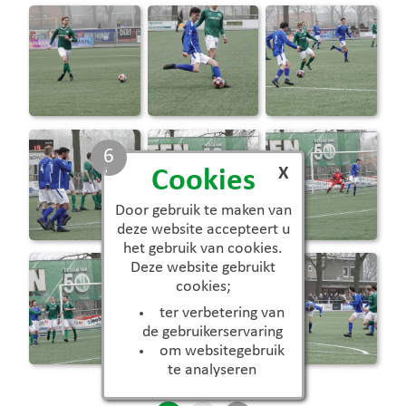
6
X
Cookies
Door gebruik te maken van
deze website accepteert u
het gebruik van cookies.
Deze website gebruikt
cookies;
ter verbetering van
de gebruikerservaring
om websitegebruik
te analyseren
Aantal beschikbare foto's: 15