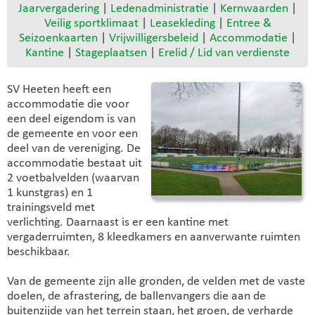
Jaarvergadering
|
Ledenadministratie
|
Kernwaarden
|
Veilig sportklimaat
|
Leasekleding
|
Entree &
Seizoenkaarten
|
Vrijwilligersbeleid
|
Accommodatie
|
Kantine
|
Stageplaatsen
|
Erelid / Lid van verdienste
SV Heeten heeft een
accommodatie die voor
een deel eigendom is van
de gemeente en voor een
deel van de vereniging. De
accommodatie bestaat uit
2 voetbalvelden (waarvan
1 kunstgras) en 1
trainingsveld met
verlichting. Daarnaast is er een kantine met
vergaderruimten, 8 kleedkamers en aanverwante ruimten
beschikbaar.
Van de gemeente zijn alle gronden, de velden met de vaste
doelen, de afrastering, de ballenvangers die aan de
buitenzijde van het terrein staan, het groen, de verharde