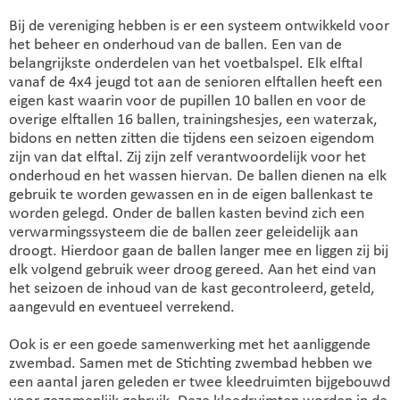
Bij de vereniging hebben is er een systeem ontwikkeld voor
het beheer en onderhoud van de ballen. Een van de
belangrijkste onderdelen van het voetbalspel. Elk elftal
vanaf de 4x4 jeugd tot aan de senioren elftallen heeft een
eigen kast waarin voor de pupillen 10 ballen en voor de
overige elftallen 16 ballen, trainingshesjes, een waterzak,
bidons en netten zitten die tijdens een seizoen eigendom
zijn van dat elftal. Zij zijn zelf verantwoordelijk voor het
onderhoud en het wassen hiervan. De ballen dienen na elk
gebruik te worden gewassen en in de eigen ballenkast te
worden gelegd. Onder de ballen kasten bevind zich een
verwarmingssysteem die de ballen zeer geleidelijk aan
droogt. Hierdoor gaan de ballen langer mee en liggen zij bij
elk volgend gebruik weer droog gereed. Aan het eind van
het seizoen de inhoud van de kast gecontroleerd, geteld,
aangevuld en eventueel verrekend.
Ook is er een goede samenwerking met het aanliggende
zwembad. Samen met de Stichting zwembad hebben we
een aantal jaren geleden er twee kleedruimten bijgebouwd