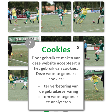
6
X
Cookies
Door gebruik te maken van
deze website accepteert u
het gebruik van cookies.
Deze website gebruikt
cookies;
ter verbetering van
de gebruikerservaring
om websitegebruik
te analyseren
Aantal beschikbare foto's: 17