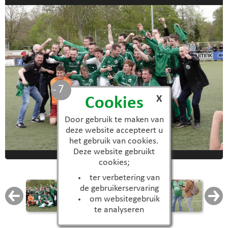
7
X
Cookies
Door gebruik te maken van
deze website accepteert u
het gebruik van cookies.
Deze website gebruikt
cookies;
ter verbetering van
de gebruikerservaring
om websitegebruik
te analyseren