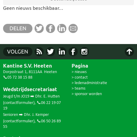
Geen nieuws beschikbaar...
Kantine S.V. Heeten
Pagina
Dorpsstraat 1, 8111AA Heeten
> nieuws
📞05 72 38 15 88
> contact
> ledenadministratie
Wedstrijdsecretariaat
> teams
> sponsor worden
Jeugd t/m JO19 ➡️ Dhr. E. Hutten
(
contactformulier
),
📞06 22 19 07
19
Senioren ➡️ Dhr. J. Kemper
(
contactformulier
),
📞06 50 26 89
55