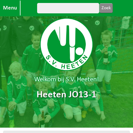
Menu
Welkom bij S.V. Heeten!
Heeten JO13-1