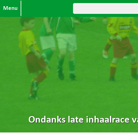
Menu
Ondanks late inhaalrace v