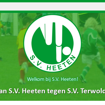
Welkom bij S.V. Heeten!
an S.V. Heeten tegen S.V. Terwol