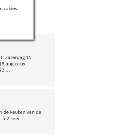
n
 cookies.
t: Zaterdag 15
18 augustus
2 ...
in de keuken van de
à 2 keer ...