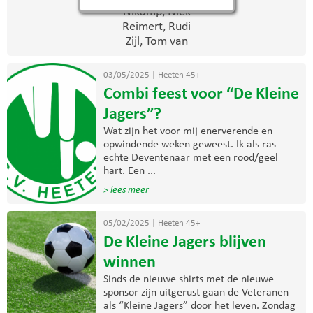
Nikamp, Niek
Reimert, Rudi
Zijl, Tom van
03/05/2025
|
Heeten 45+
Combi feest voor “De Kleine
Jagers”?
Wat zijn het voor mij enerverende en
opwindende weken geweest. Ik als ras
echte Deventenaar met een rood/geel
hart. Een ...
> lees meer
05/02/2025
|
Heeten 45+
De Kleine Jagers blijven
winnen
Sinds de nieuwe shirts met de nieuwe
sponsor zijn uitgerust gaan de Veteranen
als “Kleine Jagers” door het leven. Zondag