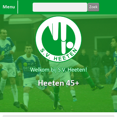
Menu
Welkom bij S.V. Heeten!
Heeten 45+