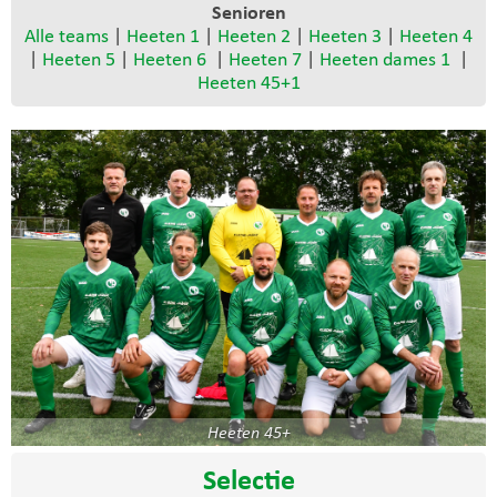
Senioren
Alle teams
|
Heeten 1
|
Heeten 2
|
Heeten 3
|
Heeten 4
|
Heeten 5
|
Heeten 6
|
Heeten 7
|
Heeten dames 1
|
Heeten 45+1
Heeten 45+
Selectie