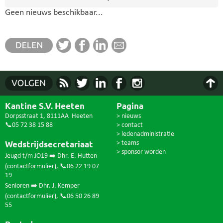
Geen nieuws beschikbaar...
Kantine S.V. Heeten
Pagina
Dorpsstraat 1, 8111AA Heeten
> nieuws
📞05 72 38 15 88
> contact
> ledenadministratie
Wedstrijdsecretariaat
> teams
> sponsor worden
Jeugd t/m JO19 ➡️ Dhr. E. Hutten
(
contactformulier
),
📞06 22 19 07
19
Senioren ➡️ Dhr. J. Kemper
(
contactformulier
),
📞06 50 26 89
55