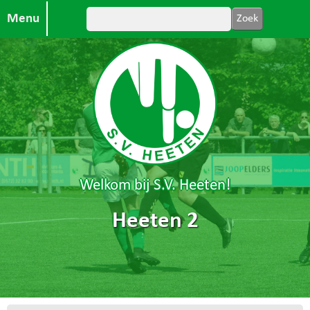
Menu
Welkom bij S.V. Heeten!
Heeten 2