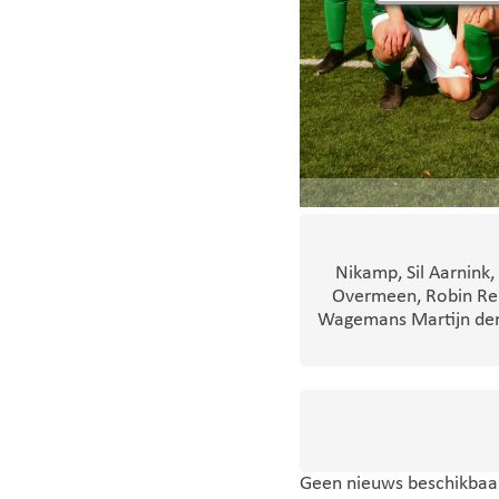
Nikamp, Sil Aarnink
Overmeen, Robin Rei
Wagemans Martijn den 
Geen nieuws beschikbaar