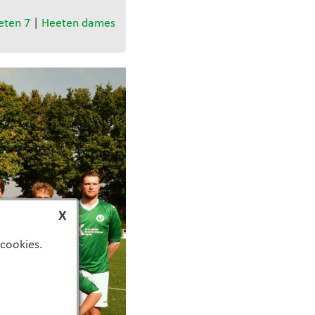
eten 7
|
Heeten dames
X
 cookies.