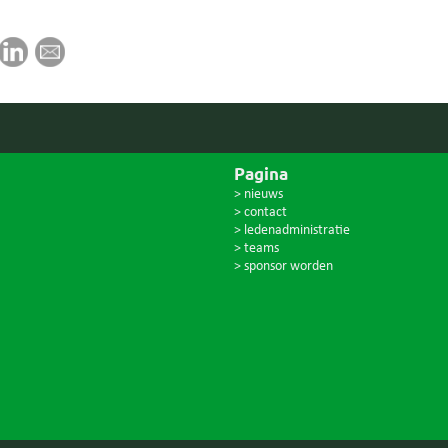
Pagina
> nieuws
> contact
> ledenadministratie
> teams
> sponsor worden