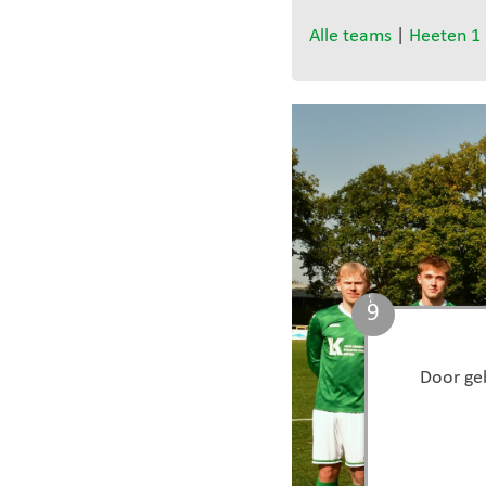
Alle teams
|
Heeten 1
8
Door geb