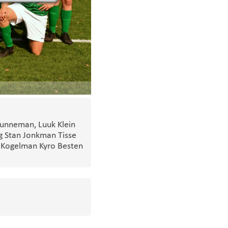
Hunneman, Luuk Klein
g Stan Jonkman Tisse
n Kogelman Kyro Besten