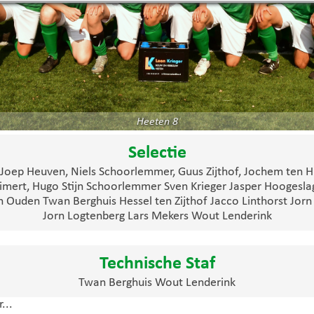
Heeten 8
Selectie
, Joep Heuven, Niels Schoorlemmer, Guus Zijthof, Jochem ten 
mert, Hugo Stijn Schoorlemmer Sven Krieger Jasper Hoogesla
Ouden Twan Berghuis Hessel ten Zijthof Jacco Linthorst Jor
Jorn Logtenberg Lars Mekers Wout Lenderink
Technische Staf
Twan Berghuis Wout Lenderink
...