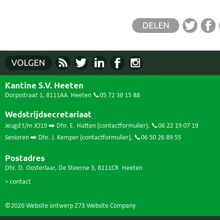
Kantine S.V. Heeten
Dorpsstraat 1, 8111AA Heeten
📞05 72 38 15 88
Wedstrijdsecretariaat
Jeugd t/m JO19 ➡️ Dhr. E. Hutten (
contactformulier
),
📞06 22 19 07 19
Senioren ➡️ Dhr. J. Kemper (
contactformulier
),
📞06 50 26 89 55
Postadres
Dhr. D. Oosterlaar, De Steerne 3, 8111CR Heeten
> contact
©2026 Website ontwerp
Z73 Website Company