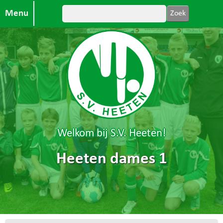
Menu
Welkom bij S.V. Heeten!
Heeten dames 1