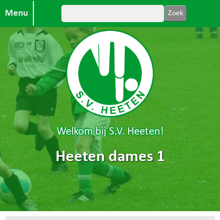
Menu
Welkom bij S.V. Heeten!
Heeten dames 1