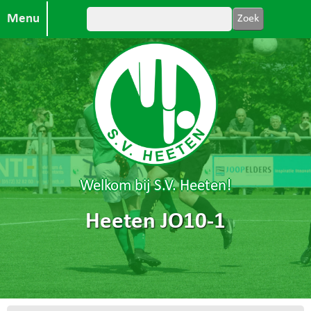
Menu
Welkom bij S.V. Heeten!
Heeten JO10-1