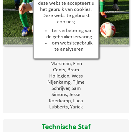
deze website accepteert u
het gebruik van cookies.
Deze website gebruikt
cookies;
ter verbetering van
de gebruikerservaring
JO10-1
om websitegebruik
te analyseren
Spelers
Marsman, Finn
Cents, Bram
Hollegien, Wess
Nijenkamp, Tijme
Schrijver, Sam
Simons, Jesse
Koerkamp, Luca
Lubberts, Yarick
Technische Staf