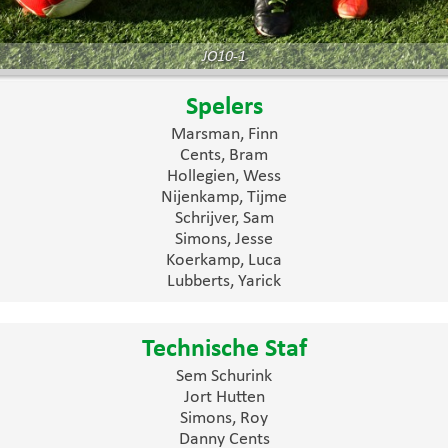
JO10-1
Spelers
Marsman, Finn
Cents, Bram
Hollegien, Wess
Nijenkamp, Tijme
Schrijver, Sam
Simons, Jesse
Koerkamp, Luca
Lubberts, Yarick
Technische Staf
Sem Schurink
Jort Hutten
Simons, Roy
Danny Cents