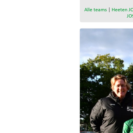
Alle teams
|
Heeten J
JO