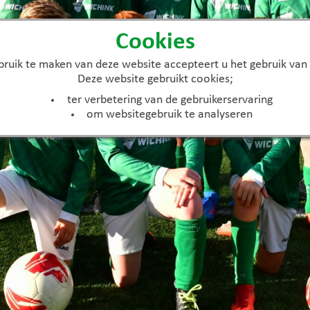
Cookies
ruik te maken van deze website accepteert u het gebruik van
Deze website gebruikt cookies;
ter verbetering van de gebruikerservaring
om websitegebruik te analyseren