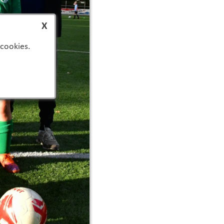
X
 cookies.