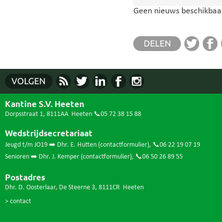
Geen nieuws beschikbaar
Kantine S.V. Heeten
Dorpsstraat 1, 8111AA Heeten
📞05 72 38 15 88
Wedstrijdsecretariaat
Jeugd t/m JO19 ➡️ Dhr. E. Hutten (
contactformulier
),
📞06 22 19 07 19
Senioren ➡️ Dhr. J. Kemper (
contactformulier
),
📞06 50 26 89 55
Postadres
Dhr. D. Oosterlaar, De Steerne 3, 8111CR Heeten
> contact