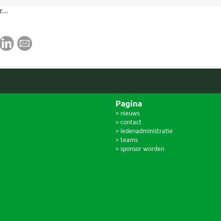
...
Pagina
> nieuws
> contact
> ledenadministratie
> teams
> sponsor worden