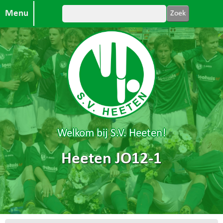
Menu
Welkom bij S.V. Heeten!
Heeten JO12-1