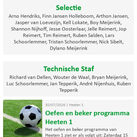
Selectie
Arno Hendriks, Finn Jansen Holleboom, Arthon Jansen,
Jasper van Loevezijn, Kell Lokate, Boy Meijerink,
Shannon Nijhoff, Jesse Oosterlaar, Jelle Reimert, Jop
Reimert, Tim Reimert, Ruben Salden, Lars
Schoorlemmer, Tristan Schoorlemmer, Nick Sibelt,
Dylano Meijerink
Technische Staf
Richard van Dellen, Wouter de Waal, Bryan Meijerink,
Luc Schoorlemmer, Jan Tepperik, André Nijenhuis, Ruben
Tepperik
30/07/2026
|
Heeten 1
Oefen en beker programma
Heeten 1
Het oefen en beker programma van
Heeten 1 ziet er als volgt uit: Zaterdag 15