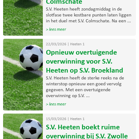
Colmschate
S.V. Heeten heeft zondagmiddag in de
slotfase twee kostbare punten laten liggen
in het duel met S.V. Colmschate. Na een ...
> lees meer
22/03/2026
|
Heeten 1
Opnieuw overtuigende
overwinning voor S.V.
Heeten op S.V. Broekland
S.V. Heeten heeft de sterke reeks na de
winterstop opnieuw een goed vervolg
gegeven. Met een overtuigende
overwinning op S.V. ...
> lees meer
15/03/2026
|
Heeten 1
S.V. Heeten boekt ruime
overwinning bij S.V. Zwolle