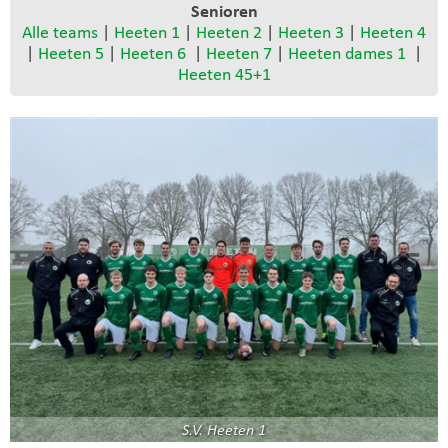
Senioren
Alle teams
|
Heeten 1
|
Heeten 2
|
Heeten 3
|
Heeten 4
|
Heeten 5
|
Heeten 6
|
Heeten 7
|
Heeten dames 1
|
Heeten 45+1
S.V. Heeten 1