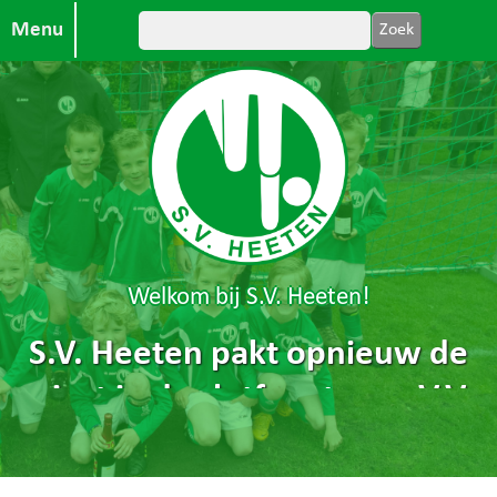
Menu
Welkom bij S.V. Heeten!
S.V. Heeten pakt opnieuw de
winst in de slotfase tegen V.V.
Holten