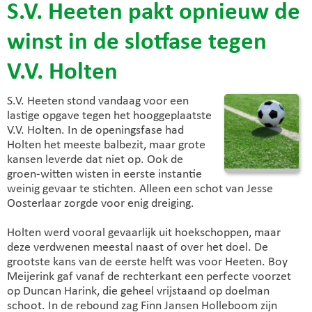
S.V. Heeten pakt opnieuw de
winst in de slotfase tegen
V.V. Holten
S.V. Heeten stond vandaag voor een
lastige opgave tegen het hooggeplaatste
V.V. Holten. In de openingsfase had
Holten het meeste balbezit, maar grote
kansen leverde dat niet op. Ook de
groen-witten wisten in eerste instantie
weinig gevaar te stichten. Alleen een schot van Jesse
Oosterlaar zorgde voor enig dreiging.
Holten werd vooral gevaarlijk uit hoekschoppen, maar
deze verdwenen meestal naast of over het doel. De
grootste kans van de eerste helft was voor Heeten. Boy
Meijerink gaf vanaf de rechterkant een perfecte voorzet
op Duncan Harink, die geheel vrijstaand op doelman
schoot. In de rebound zag Finn Jansen Holleboom zijn