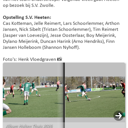
op bezoek bij S.V. Zwolle.
Opstelling S.V. Heeten:
Cas Kotteman, Jelle Reimert, Lars Schoorlemmer, Arthon
Jansen, Nick Sibelt (Tristan Schoorlemmer), Tim Reimert
(Jasper van Loevezijn), Jesse Oosterlaar, Boy Meijerink,
Dylano Meijerink, Duncan Harink (Arno Hendriks), Finn
Jansen Holleboom (Shannon Nyhoff).
Foto's: Henk Vloedgraven 📸
Album Holten Thuis 2026