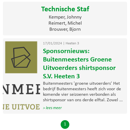
Technische Staf
Kemper, Johnny
Reimert, Michel
Brouwer, Bjorn
17/01/2024
|
Heeten 3
Sponsornieuws:
Buitenmeesters Groene
Uitvoerders shirtsponsor
S.V. Heeten 3
Buitenmeesters 'groene uitvoerders' Het
bedrijf Buitenmeesters heeft zich voor de
komende vier seizoenen verbonden als
shirtsponsor van ons derde elftal. Zowel ...
> lees meer
1