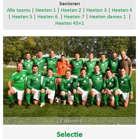
Senioren
Alle teams
|
Heeten 1
|
Heeten 2
|
Heeten 3
|
Heeten 4
|
Heeten 5
|
Heeten 6
|
Heeten 7
|
Heeten dames 1
|
Heeten 45+1
S.V. Heeten 3
Selectie