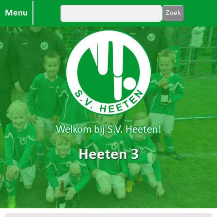
Menu
Welkom bij S.V. Heeten!
Heeten 3