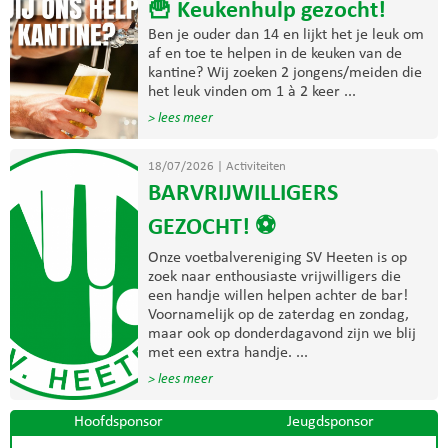
🍟 Keukenhulp gezocht!
Ben je ouder dan 14 en lijkt het je leuk om
af en toe te helpen in de keuken van de
kantine? Wij zoeken 2 jongens/meiden die
het leuk vinden om 1 à 2 keer ...
> lees meer
18/07/2026
|
Activiteiten
BARVRIJWILLIGERS
GEZOCHT! ⚽
Onze voetbalvereniging SV Heeten is op
zoek naar enthousiaste vrijwilligers die
een handje willen helpen achter de bar!
Voornamelijk op de zaterdag en zondag,
maar ook op donderdagavond zijn we blij
met een extra handje. ...
> lees meer
Hoofdsponsor
Jeugdsponsor