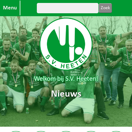
Menu
Welkom bij S.V. Heeten!
Nieuws