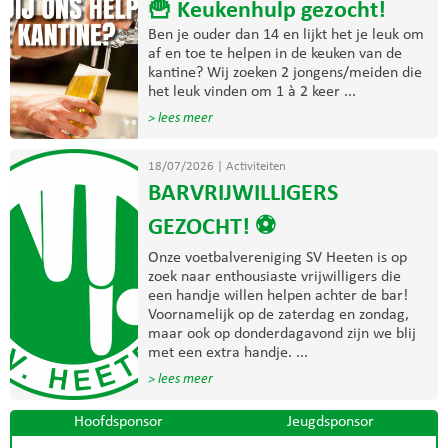
🍟 Keukenhulp gezocht!
Ben je ouder dan 14 en lijkt het je leuk om
af en toe te helpen in de keuken van de
kantine? Wij zoeken 2 jongens/meiden die
het leuk vinden om 1 à 2 keer ...
> lees meer
18/07/2026
|
Activiteiten
BARVRIJWILLIGERS
GEZOCHT! ⚽
Onze voetbalvereniging SV Heeten is op
zoek naar enthousiaste vrijwilligers die
een handje willen helpen achter de bar!
Voornamelijk op de zaterdag en zondag,
maar ook op donderdagavond zijn we blij
met een extra handje. ...
> lees meer
Hoofdsponsor
Jeugdsponsor