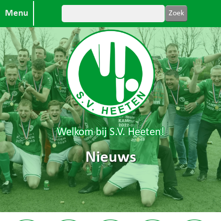
Menu
Welkom bij S.V. Heeten!
Nieuws