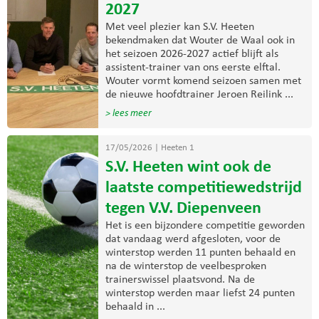
2027
Met veel plezier kan S.V. Heeten
bekendmaken dat Wouter de Waal ook in
het seizoen 2026-2027 actief blijft als
assistent-trainer van ons eerste elftal.
Wouter vormt komend seizoen samen met
de nieuwe hoofdtrainer Jeroen Reilink ...
> lees meer
17/05/2026
|
Heeten 1
S.V. Heeten wint ook de
laatste competitiewedstrijd
tegen V.V. Diepenveen
Het is een bijzondere competitie geworden
dat vandaag werd afgesloten, voor de
winterstop werden 11 punten behaald en
na de winterstop de veelbesproken
trainerswissel plaatsvond. Na de
winterstop werden maar liefst 24 punten
behaald in ...