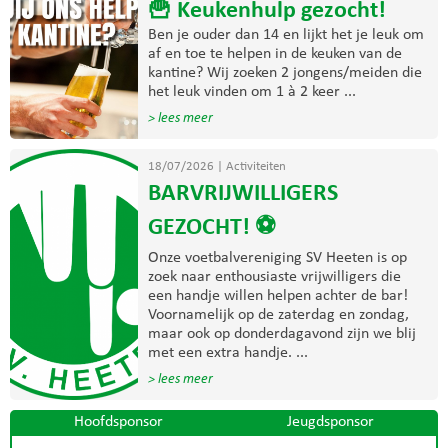
🍟 Keukenhulp gezocht!
Ben je ouder dan 14 en lijkt het je leuk om
af en toe te helpen in de keuken van de
kantine? Wij zoeken 2 jongens/meiden die
het leuk vinden om 1 à 2 keer ...
> lees meer
18/07/2026
|
Activiteiten
BARVRIJWILLIGERS
GEZOCHT! ⚽
Onze voetbalvereniging SV Heeten is op
zoek naar enthousiaste vrijwilligers die
een handje willen helpen achter de bar!
Voornamelijk op de zaterdag en zondag,
maar ook op donderdagavond zijn we blij
met een extra handje. ...
> lees meer
Hoofdsponsor
Jeugdsponsor