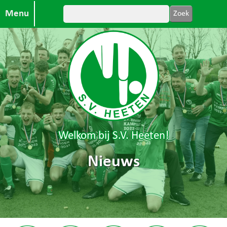
Menu
Welkom bij S.V. Heeten!
Nieuws