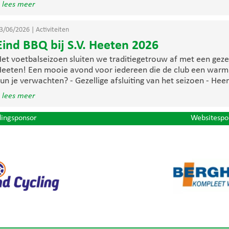
 lees meer
3/06/2026
|
Activiteiten
Eind BBQ bij S.V. Heeten 2026
et voetbalseizoen sluiten we traditiegetrouw af met een gezel
eeten! Een mooie avond voor iedereen die de club een warm
un je verwachten? - Gezellige afsluiting van het seizoen - Heerl
 lees meer
dingsponsor
Websitespo