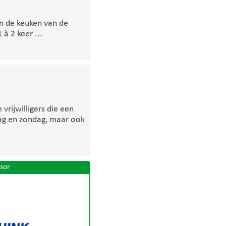
in de keuken van de
à 2 keer ...
vrijwilligers die een
dag en zondag, maar ook
sor