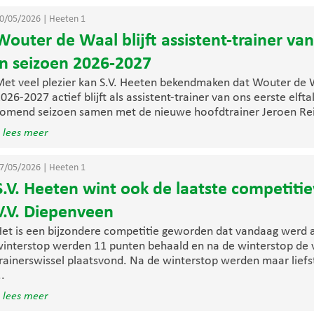
0/05/2026
|
Heeten 1
Wouter de Waal blijft assistent-trainer van
in seizoen 2026-2027
et veel plezier kan S.V. Heeten bekendmaken dat Wouter de W
026-2027 actief blijft als assistent-trainer van ons eerste elf
omend seizoen samen met de nieuwe hoofdtrainer Jeroen Reil
 lees meer
7/05/2026
|
Heeten 1
S.V. Heeten wint ook de laatste competiti
V.V. Diepenveen
et is een bijzondere competitie geworden dat vandaag werd a
interstop werden 11 punten behaald en na de winterstop de
rainerswissel plaatsvond. Na de winterstop werden maar liefs
..
 lees meer