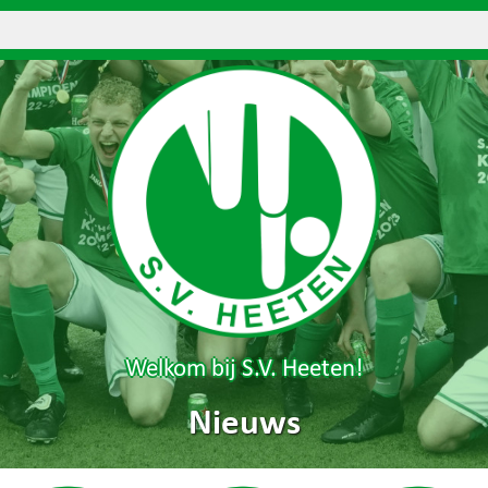
Welkom bij S.V. Heeten!
Nieuws