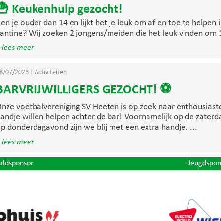
🍟 Keukenhulp gezocht!
en je ouder dan 14 en lijkt het je leuk om af en toe te helpen 
antine? Wij zoeken 2 jongens/meiden die het leuk vinden om 1 
 lees meer
8/07/2026
|
Activiteiten
BARVRIJWILLIGERS GEZOCHT! ⚽
nze voetbalvereniging SV Heeten is op zoek naar enthousiaste 
andje willen helpen achter de bar! Voornamelijk op de zater
p donderdagavond zijn we blij met een extra handje. ...
 lees meer
ofdsponsor
Jeugdspon