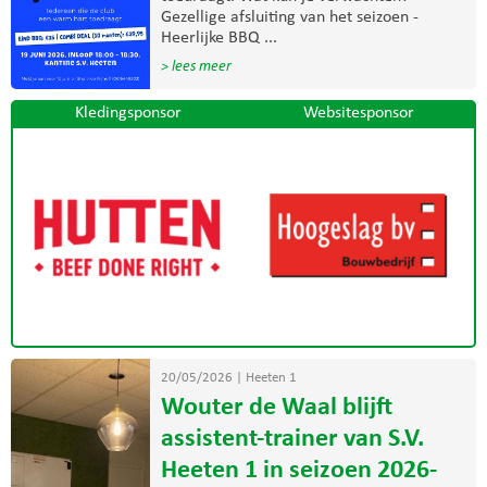
Gezellige afsluiting van het seizoen -
Heerlijke BBQ ...
> lees meer
Kledingsponsor
Websitesponsor
20/05/2026
|
Heeten 1
Wouter de Waal blijft
assistent-trainer van S.V.
Heeten 1 in seizoen 2026-