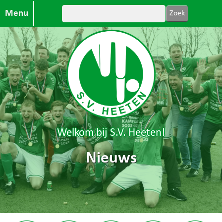
Menu
Welkom bij S.V. Heeten!
Nieuws