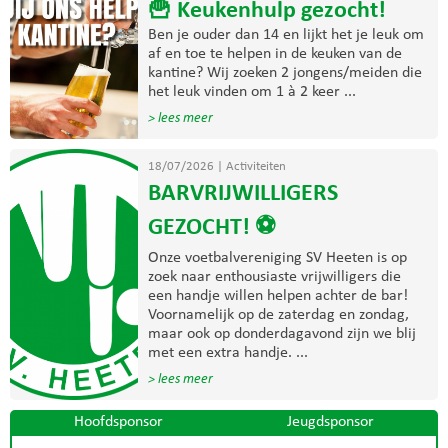
🍟 Keukenhulp gezocht!
Ben je ouder dan 14 en lijkt het je leuk om
af en toe te helpen in de keuken van de
kantine? Wij zoeken 2 jongens/meiden die
het leuk vinden om 1 à 2 keer ...
> lees meer
18/07/2026
|
Activiteiten
BARVRIJWILLIGERS
GEZOCHT! ⚽
Onze voetbalvereniging SV Heeten is op
zoek naar enthousiaste vrijwilligers die
een handje willen helpen achter de bar!
Voornamelijk op de zaterdag en zondag,
maar ook op donderdagavond zijn we blij
met een extra handje. ...
> lees meer
Hoofdsponsor
Jeugdsponsor