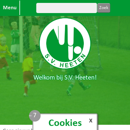
Menu
Welkom bij S.V. Heeten!
7
X
Cookies