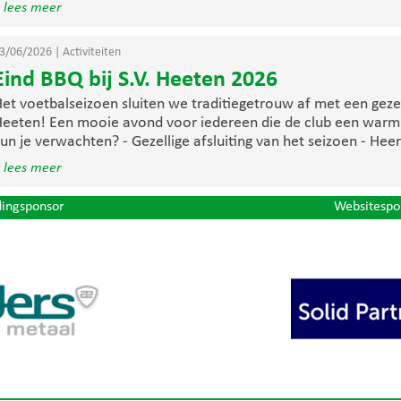
 lees meer
3/06/2026
|
Activiteiten
Eind BBQ bij S.V. Heeten 2026
et voetbalseizoen sluiten we traditiegetrouw af met een gezel
eeten! Een mooie avond voor iedereen die de club een warm
un je verwachten? - Gezellige afsluiting van het seizoen - Heerl
 lees meer
dingsponsor
Websitespo