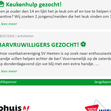
🍟 Keukenhulp gezocht!
en je ouder dan 14 en lijkt het je leuk om af en toe te helpen 
antine? Wij zoeken 2 jongens/meiden die het leuk vinden om 1 
 lees meer
8/07/2026
|
Activiteiten
BARVRIJWILLIGERS GEZOCHT! ⚽
nze voetbalvereniging SV Heeten is op zoek naar enthousiaste 
andje willen helpen achter de bar! Voornamelijk op de zater
p donderdagavond zijn we blij met een extra handje. ...
 lees meer
ofdsponsor
Jeugdspon