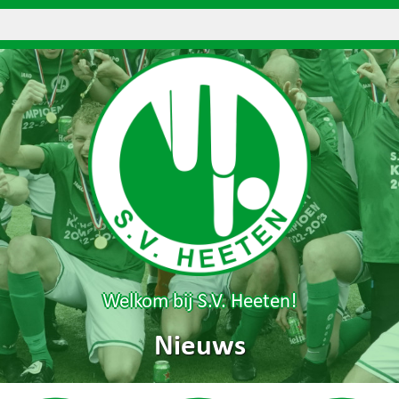
Welkom bij S.V. Heeten!
Nieuws