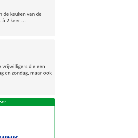
in de keuken van de
à 2 keer ...
vrijwilligers die een
dag en zondag, maar ook
sor