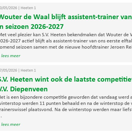
0/05/2026
|
Heeten 1
Wouter de Waal blijft assistent-trainer van
in seizoen 2026-2027
et veel plezier kan S.V. Heeten bekendmaken dat Wouter de W
026-2027 actief blijft als assistent-trainer van ons eerste elf
omend seizoen samen met de nieuwe hoofdtrainer Jeroen Reil
 lees meer
7/05/2026
|
Heeten 1
S.V. Heeten wint ook de laatste competiti
V.V. Diepenveen
et is een bijzondere competitie geworden dat vandaag werd a
interstop werden 11 punten behaald en na de winterstop de
rainerswissel plaatsvond. Na de winterstop werden maar liefs
..
 lees meer