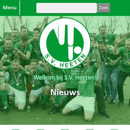
Menu
Welkom bij S.V. Heeten!
Nieuws