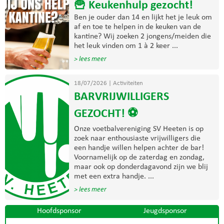
🍟 Keukenhulp gezocht!
Ben je ouder dan 14 en lijkt het je leuk om
af en toe te helpen in de keuken van de
kantine? Wij zoeken 2 jongens/meiden die
het leuk vinden om 1 à 2 keer ...
> lees meer
18/07/2026
|
Activiteiten
BARVRIJWILLIGERS
GEZOCHT! ⚽
Onze voetbalvereniging SV Heeten is op
zoek naar enthousiaste vrijwilligers die
een handje willen helpen achter de bar!
Voornamelijk op de zaterdag en zondag,
maar ook op donderdagavond zijn we blij
met een extra handje. ...
> lees meer
Hoofdsponsor
Jeugdsponsor