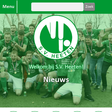
Menu
Welkom bij S.V. Heeten!
Nieuws