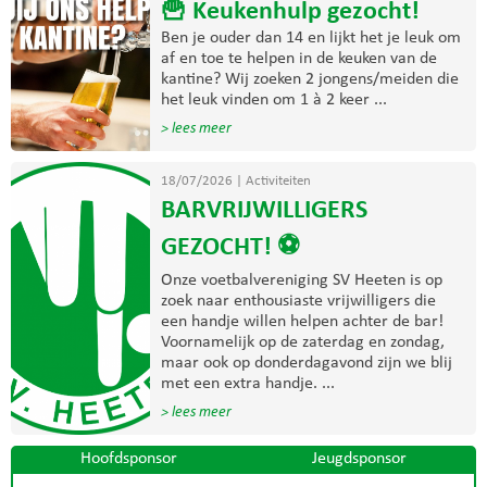
🍟 Keukenhulp gezocht!
Ben je ouder dan 14 en lijkt het je leuk om
af en toe te helpen in de keuken van de
kantine? Wij zoeken 2 jongens/meiden die
het leuk vinden om 1 à 2 keer ...
> lees meer
18/07/2026
|
Activiteiten
BARVRIJWILLIGERS
GEZOCHT! ⚽
Onze voetbalvereniging SV Heeten is op
zoek naar enthousiaste vrijwilligers die
een handje willen helpen achter de bar!
Voornamelijk op de zaterdag en zondag,
maar ook op donderdagavond zijn we blij
met een extra handje. ...
> lees meer
Hoofdsponsor
Jeugdsponsor