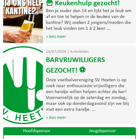
🍟 Keukenhulp gezocht!
Ben je ouder dan 14 en lijkt het je leuk om
af en toe te helpen in de keuken van de
kantine? Wij zoeken 2 jongens/meiden die
het leuk vinden om 1 à 2 keer ...
> lees meer
18/07/2026
|
Activiteiten
BARVRIJWILLIGERS
GEZOCHT! ⚽
Onze voetbalvereniging SV Heeten is op
zoek naar enthousiaste vrijwilligers die
een handje willen helpen achter de bar!
Voornamelijk op de zaterdag en zondag,
maar ook op donderdagavond zijn we blij
met een extra handje. ...
> lees meer
Hoofdsponsor
Jeugdsponsor