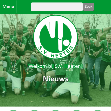
Menu
Welkom bij S.V. Heeten!
Nieuws