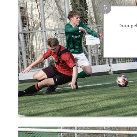
5
Door geb