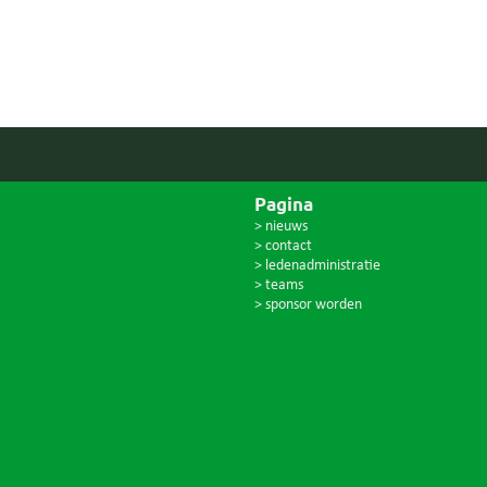
Pagina
> nieuws
> contact
> ledenadministratie
> teams
> sponsor worden