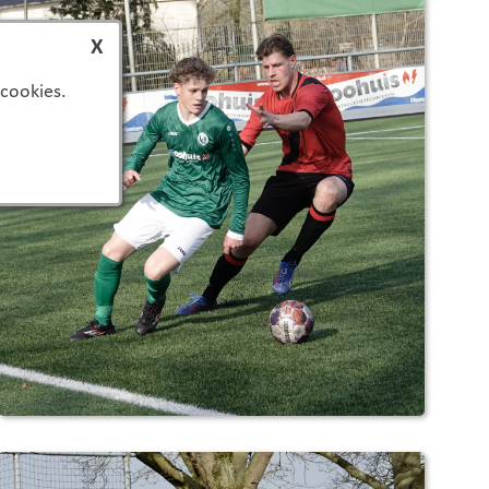
X
 cookies.