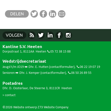
Kantine S.V. Heeten
Dorpsstraat 1, 8111AA Heeten
📞05 72 38 15 88
Wedstrijdsecretariaat
Jeugd t/m JO19 ➡️ Dhr. E. Hutten (
contactformulier
),
📞06 22 19 07 19
Senioren ➡️ Dhr. J. Kemper (
contactformulier
),
📞06 50 26 89 55
Postadres
Dhr. D. Oosterlaar, De Steerne 3, 8111CR Heeten
> contact
©2026 Website ontwerp
Z73 Website Company