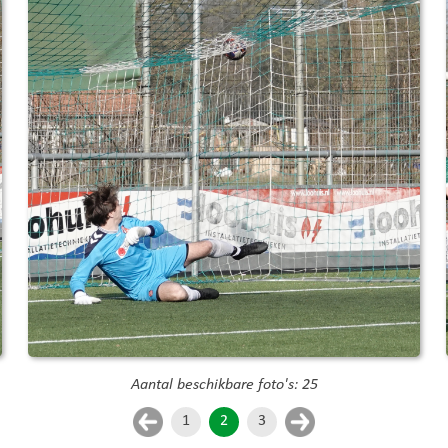
Aantal beschikbare foto's: 25
1
2
3