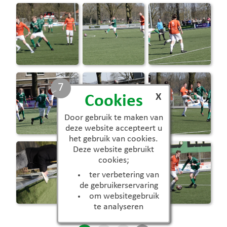
6
X
Cookies
Door gebruik te maken van
deze website accepteert u
het gebruik van cookies.
Deze website gebruikt
cookies;
ter verbetering van
de gebruikerservaring
om websitegebruik
te analyseren
Aantal beschikbare foto's: 27