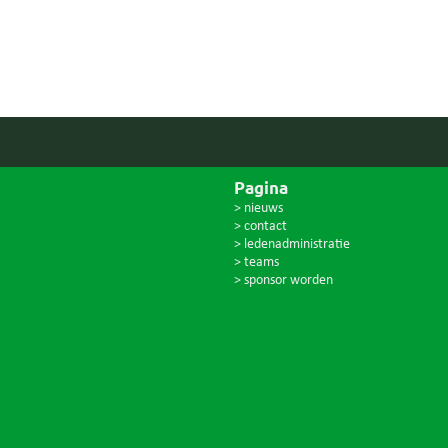
Pagina
> nieuws
> contact
> ledenadministratie
> teams
> sponsor worden