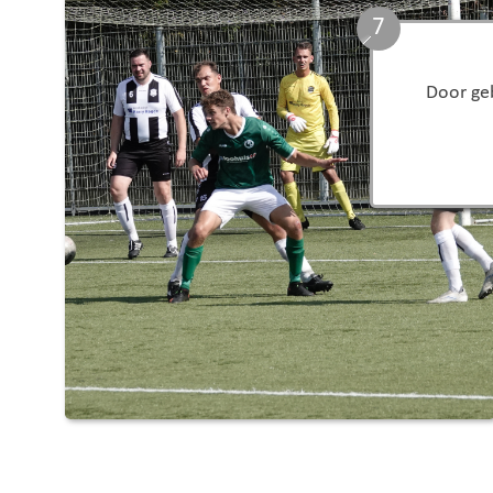
5
Door geb