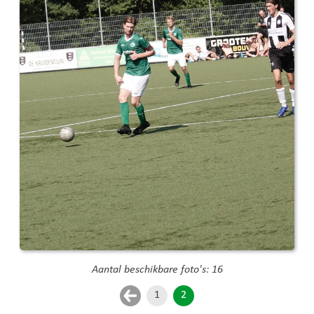
Aantal beschikbare foto's: 16
1
2