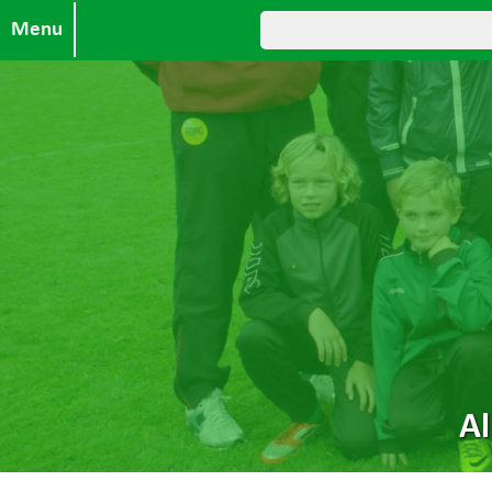
Menu
A