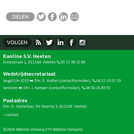
Kantine S.V. Heeten
Dorpsstraat 1, 8111AA Heeten
📞05 72 38 15 88
Wedstrijdsecretariaat
Jeugd t/m JO19 ➡️ Dhr. E. Hutten (
contactformulier
),
📞06 22 19 07 19
Senioren ➡️ Dhr. J. Kemper (
contactformulier
),
📞06 50 26 89 55
Postadres
Dhr. D. Oosterlaar, De Steerne 3, 8111CR Heeten
> contact
©2026 Website ontwerp
Z73 Website Company