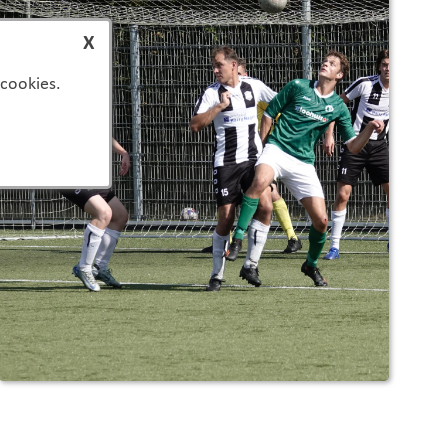
X
 cookies.